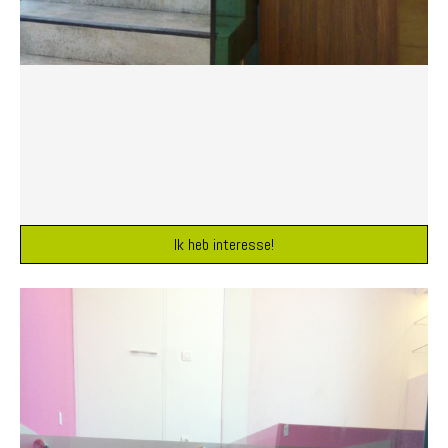
Ik heb interesse!