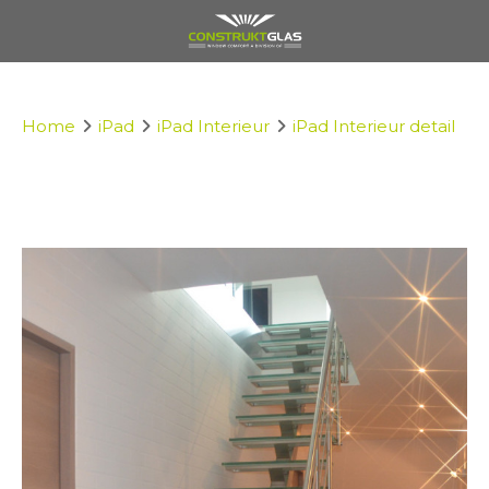
Home
iPad
iPad Interieur
iPad Interieur detail