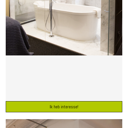
Ik heb interesse!