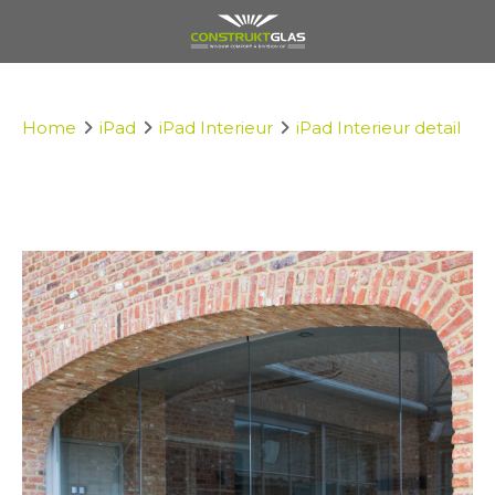
Home
iPad
iPad Interieur
iPad Interieur detail