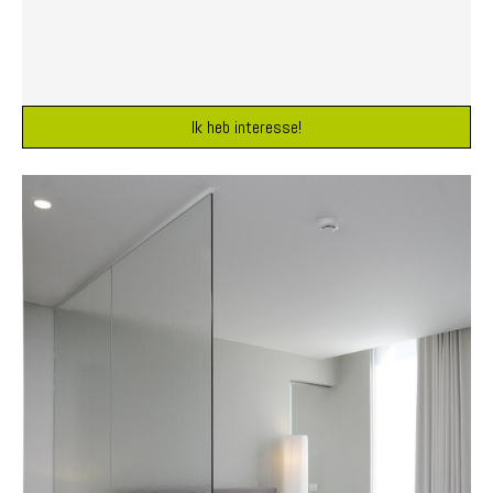
Ik heb interesse!