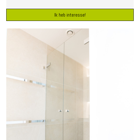
Ik heb interesse!