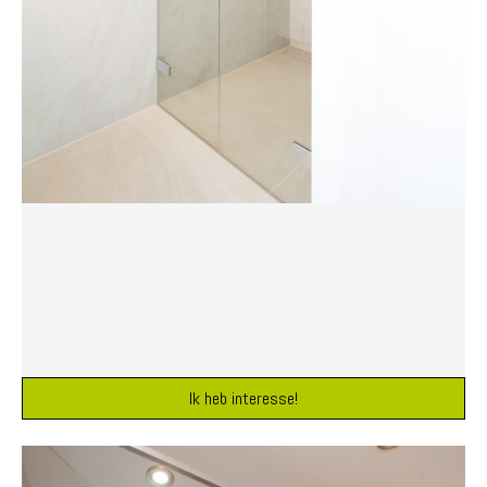
Ik heb interesse!