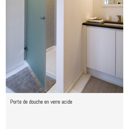
Porte de douche en verre acide