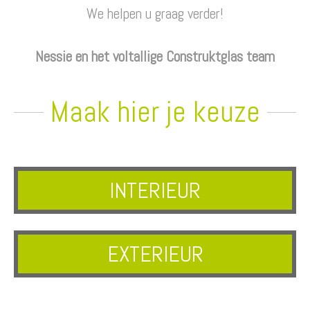
We helpen u graag verder!
Nessie en het voltallige Construktglas team
Maak hier je keuze
INTERIEUR
EXTERIEUR