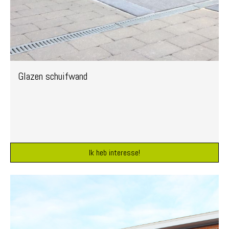
Glazen schuifwand
Ik heb interesse!