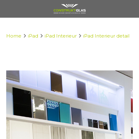
Home
iPad
iPad Interieur
iPad Interieur detail