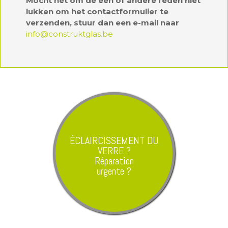
Mocht het om de een of andere reden niet
lukken om het contactformulier te
verzenden, stuur dan een e-mail naar
info@construktglas.be
ÉCLAIRCISSEMENT DU
VERRE ?
Réparation
urgente ?