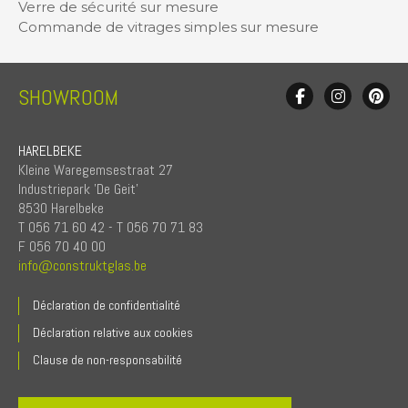
Verre de sécurité sur mesure
Commande de vitrages simples sur mesure
SHOWROOM
HARELBEKE
Kleine Waregemsestraat 27
Industriepark 'De Geit'
8530 Harelbeke
T 056 71 60 42 - T 056 70 71 83
F 056 70 40 00
info@construktglas.be
Déclaration de confidentialité
Déclaration relative aux cookies
Clause de non-responsabilité