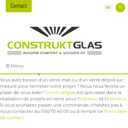
Contact
nl
fr
Menu
Verre dépoli sur mesure
Vous avez besoin d'un verre mat ou d'un verre dépoli sur
mesure pour terminer votre projet ? Nous nous ferons un
plaisir de vous aider !
Construktglas
est spécialisé dans la
réalisation de projets en verre pour l'
intérieur
et l'
extérieur
.
Si vous souhaitez passer une commande, n'hésitez pas à
nous contacter au 056/70.40.00 ou à remplir ce
formulaire
de contact
.