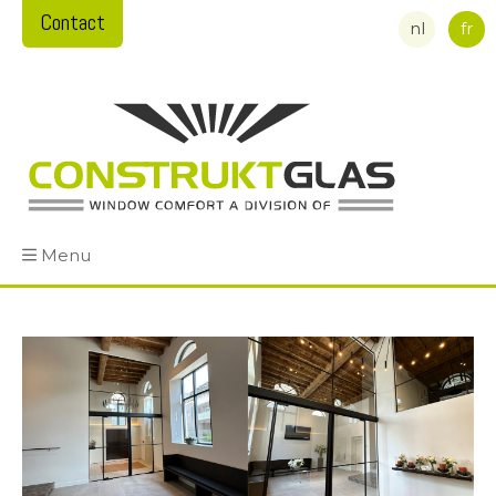
Contact
nl
fr
Menu