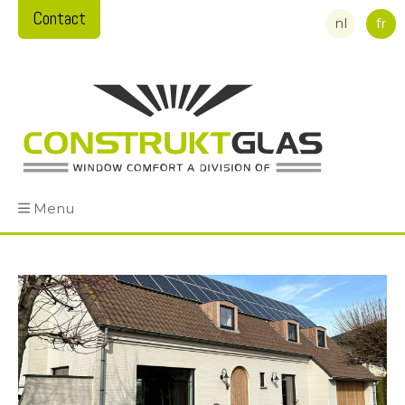
Contact
nl
fr
Menu