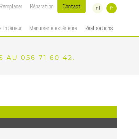
Remplacer
Réparation
Contact
nl
fr
e intérieur
Menuiserie extérieure
Réalisations
AU 056 71 60 42.