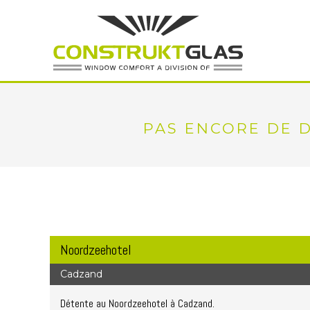
PAS ENCORE DE D
Noordzeehotel
Cadzand
Détente au Noordzeehotel à Cadzand.