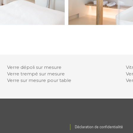
Verre dépoli sur mesure
Vit
Verre trempé sur mesure
Ver
Verre sur mesure pour table
Ver
Déclaration de confidentialité