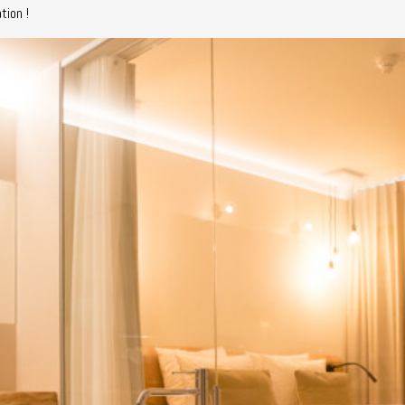
tion !