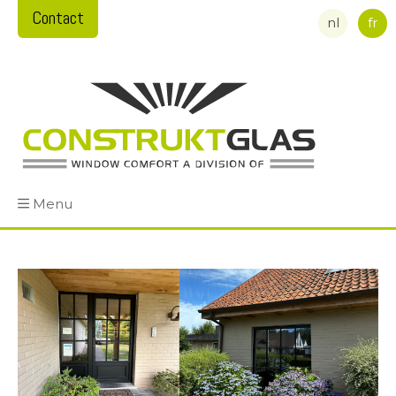
Contact
nl
fr
Menu