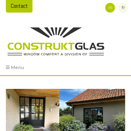
Contact
nl
fr
Menu