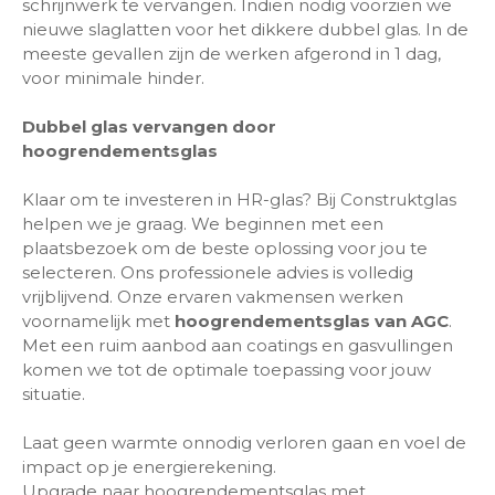
schrijnwerk te vervangen. Indien nodig voorzien we
nieuwe slaglatten voor het dikkere dubbel glas. In de
meeste gevallen zijn de werken afgerond in 1 dag,
voor minimale hinder.
Dubbel glas vervangen door
hoogrendementsglas
Klaar om te investeren in HR-glas? Bij Construktglas
helpen we je graag. We beginnen met een
plaatsbezoek om de beste oplossing voor jou te
selecteren. Ons professionele advies is volledig
vrijblijvend. Onze ervaren vakmensen werken
voornamelijk met
hoogrendementsglas van AGC
.
Met een ruim aanbod aan coatings en gasvullingen
komen we tot de optimale toepassing voor jouw
situatie.
Laat geen warmte onnodig verloren gaan en voel de
impact op je energierekening.
Upgrade naar hoogrendementsglas met