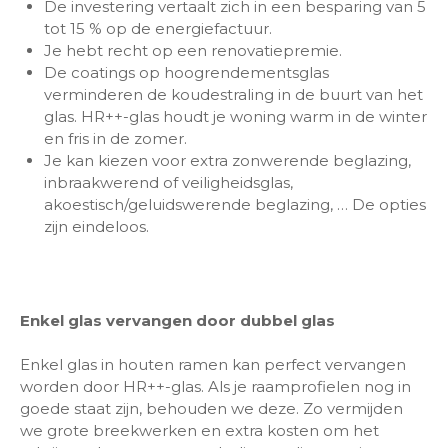
De investering vertaalt zich in een besparing van 5
tot 15 % op de energiefactuur.
Je hebt recht op een renovatiepremie.
De coatings op hoogrendementsglas
verminderen de koudestraling in de buurt van het
glas. HR++-glas houdt je woning warm in de winter
en fris in de zomer.
Je kan kiezen voor extra zonwerende beglazing,
inbraakwerend of veiligheidsglas,
akoestisch/geluidswerende beglazing, … De opties
zijn eindeloos.
Enkel glas vervangen door dubbel glas
Enkel glas in houten ramen kan perfect vervangen
worden door HR++-glas. Als je raamprofielen nog in
goede staat zijn, behouden we deze. Zo vermijden
we grote breekwerken en extra kosten om het