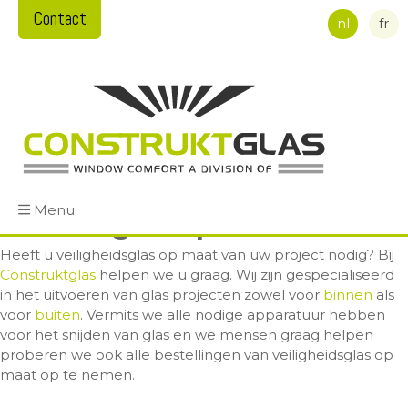
Contact
nl
fr
Menu
Dubbel glas op maat
Heeft u veiligheidsglas op maat van uw project nodig? Bij
Construktglas
helpen we u graag. Wij zijn gespecialiseerd
in het uitvoeren van glas projecten zowel voor
binnen
als
voor
buiten
. Vermits we alle nodige apparatuur hebben
voor het snijden van glas en we mensen graag helpen
proberen we ook alle bestellingen van veiligheidsglas op
maat op te nemen.