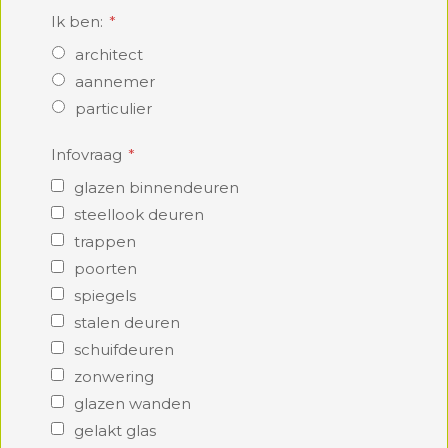
Ik ben:
architect
aannemer
particulier
Infovraag
glazen binnendeuren
steellook deuren
trappen
poorten
spiegels
stalen deuren
schuifdeuren
zonwering
glazen wanden
gelakt glas