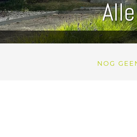
All
NOG GEEN