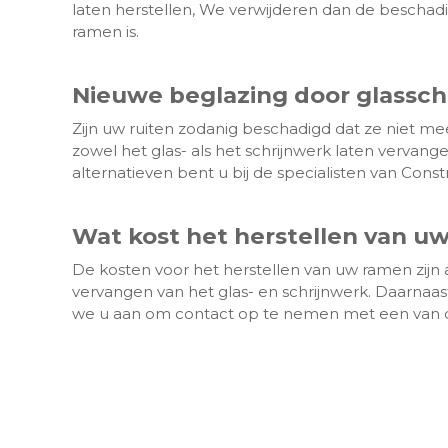
laten herstellen, We verwijderen dan de beschad
ramen is.
Nieuwe beglazing door glassc
Zijn uw ruiten zodanig beschadigd dat ze niet m
zowel het glas- als het schrijnwerk laten vervang
alternatieven bent u bij de specialisten van Const
Wat kost het herstellen van u
De kosten voor het herstellen van uw ramen zijn af
vervangen van het glas- en schrijnwerk. Daarnaa
we u aan om contact op te nemen met een van onz