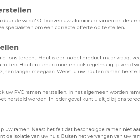
rstellen
oor de wind? Of hoeven uw aluminium ramen en deuren g
e specialisten om een correcte offerte op te stellen.
ellen
bij ons terecht. Hout is een nobel product maar vraagt vee
n rotten. Houten ramen moeten ook regelmatig geverfd wor
zijnen langer meegaan. Wenst u uw houten ramen herstel
uw PVC ramen herstellen. In het algemeen worden ramen 
ersteld worden. In ieder geval kunt u altijd bij ons terec
p uw ramen. Naast het feit dat beschadigde ramen niet aa
 de isolatie van uw huis. Buiten het vervangen van uw ra