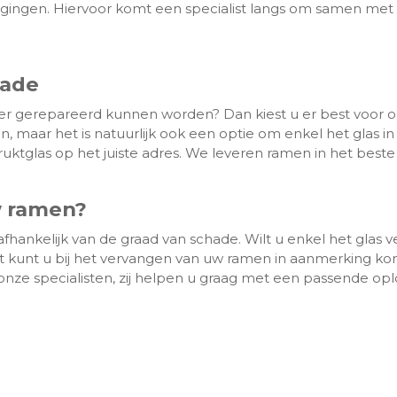
igingen. Hiervoor komt een specialist langs om samen met 
hade
eer gerepareerd kunnen worden? Dan kiest u er best voor o
en, maar het is natuurlijk ook een optie om enkel het glas 
ruktglas op het juiste adres. We leveren ramen in het beste
w ramen?
hankelijk van de graad van schade. Wilt u enkel het glas ve
st kunt u bij het vervangen van uw ramen in aanmerking ko
e specialisten, zij helpen u graag met een passende oplo