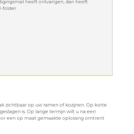
stigingsmail heeft ontvangen, dan heeft
-folder.
ak zichtbaar op uw ramen of kozijnen. Op korte
ngeslagen is. Op lange termijn wilt u na een
voor een op maat gemaakte oplossing omtrent