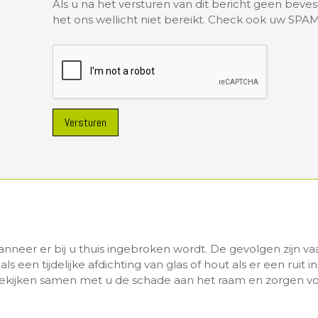
Als u na het versturen van dit bericht geen beve
het ons wellicht niet bereikt. Check ook uw SPAM
Versturen
neer er bij u thuis ingebroken wordt. De gevolgen zijn va
 een tijdelijke afdichting van glas of hout als er een ruit i
 bekijken samen met u de schade aan het raam en zorgen 