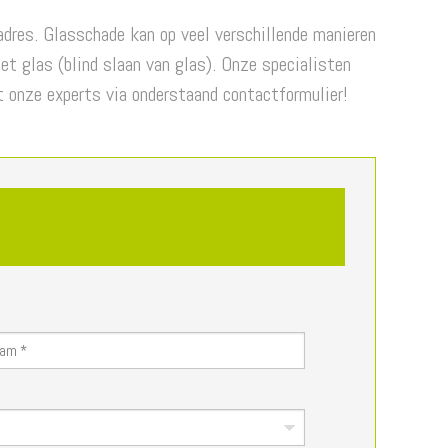
adres. Glasschade kan op veel verschillende manieren
et glas (blind slaan van glas). Onze specialisten
t onze experts via onderstaand contactformulier!