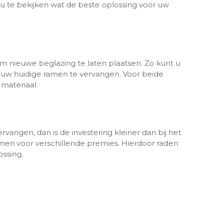
u te bekijken wat de beste oplossing voor uw
m nieuwe beglazing te laten plaatsen. Zo kunt u
in uw huidige ramen te vervangen. Voor beide
 materiaal.
rvangen, dan is de investering kleiner dan bij het
men voor verschillende premies. Hierdoor raden
ssing.