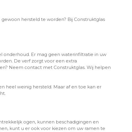
ewoon hersteld te worden? Bij Construktglas
l onderhoud. Er mag geen waterinfiltratie in uw
den. De verf zorgt voor een extra
len? Neem contact met Construktglas. Wij helpen
heel weinig hersteld. Maar af en toe kan er
ht.
ntrekkelijk ogen, kunnen beschadigingen en
men, kunt u er ook voor kiezen om uw ramen te