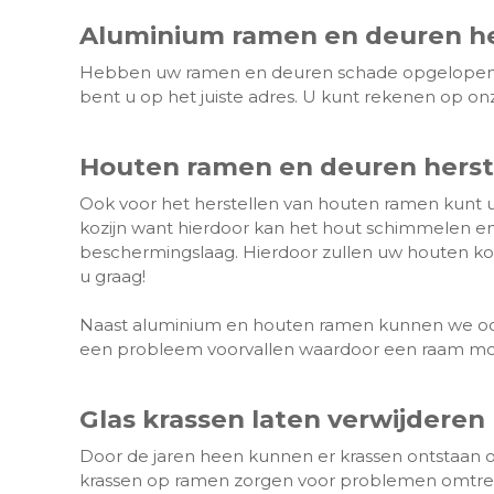
Aluminium ramen en deuren he
Hebben uw ramen en deuren schade opgelopen d
bent u op het juiste adres. U kunt rekenen op onz
Houten ramen en deuren herst
Ook voor het herstellen van houten ramen kunt u 
kozijn want hierdoor kan het hout schimmelen e
beschermingslaag. Hierdoor zullen uw houten ko
u graag!
Naast aluminium en houten ramen kunnen we ook 
een probleem voorvallen waardoor een raam moet h
Glas krassen laten verwijderen
Door de jaren heen kunnen er krassen ontstaan o
krassen op ramen zorgen voor problemen omtrent