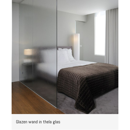
Glazen wand in thela glas