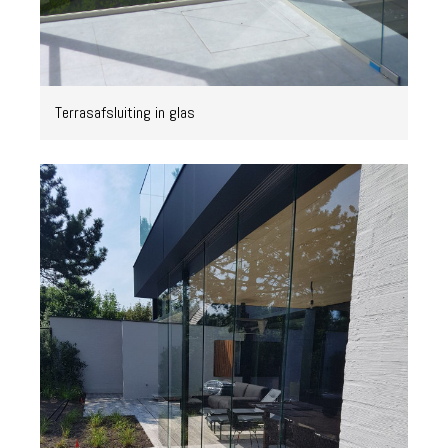
Terrasafsluiting in glas