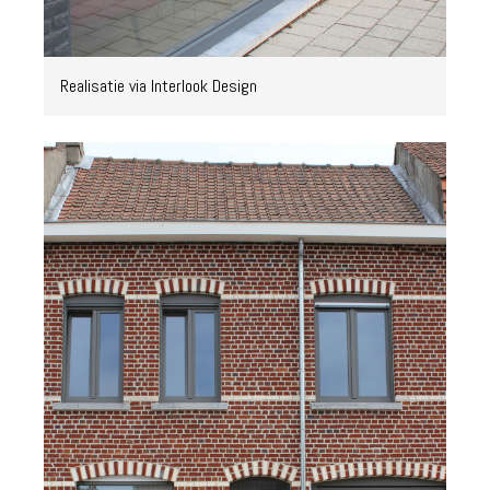
Realisatie via Interlook Design