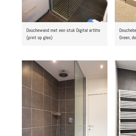
Douchewand met een stuk Digital artlite
Douchebe
(print op glas)
Green, d