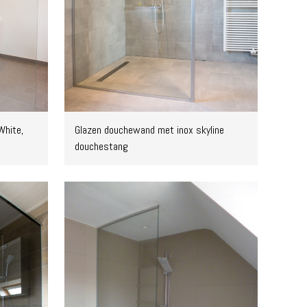
White,
Glazen douchewand met inox skyline
douchestang