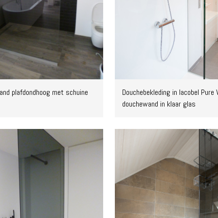
nd plafdondhoog met schuine
Douchebekleding in lacobel Pure 
douchewand in klaar glas