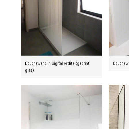
Douchewand in Digital Artlite (geprint
Douchewa
glas)