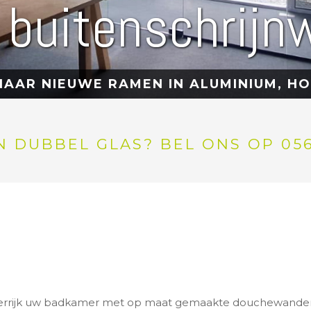
e buitenschrijn
AAR NIEUWE RAMEN IN ALUMINIUM, HO
 DUBBEL GLAS? BEL ONS OP 056 
rrijk uw badkamer met op maat gemaakte douchewanden v