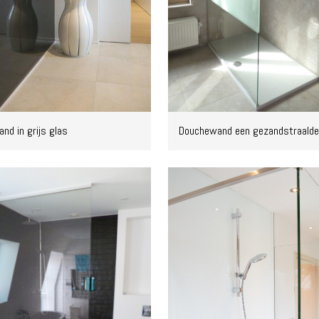
nd in grijs glas
Douchewand een gezandstraalde