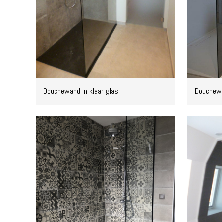
Douchewand in klaar glas
Douchewa