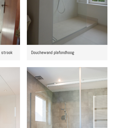
 strook
Douchewand plafondhoog