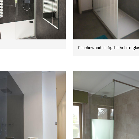
Douchewand in Digital Artlite gla