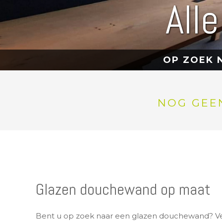
All
OP ZOEK N
NOG GEEN
Glazen douchewand op maat
Bent u op zoek naar een glazen douchewand? Ve