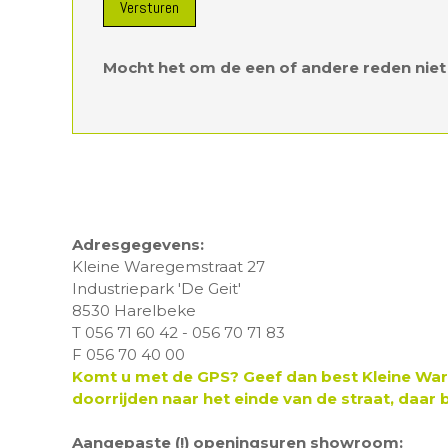
Versturen
Mocht het om de een of andere reden niet 
Adresgegevens:
Kleine Waregemstraat 27
Industriepark 'De Geit'
8530 Harelbeke
T 056 71 60 42 - 056 70 71 83
F 056 70 40 00
Komt u met de GPS? Geef dan best Kleine War
doorrijden naar het einde van de straat, daar
Aangepaste (!) openingsuren showroom: