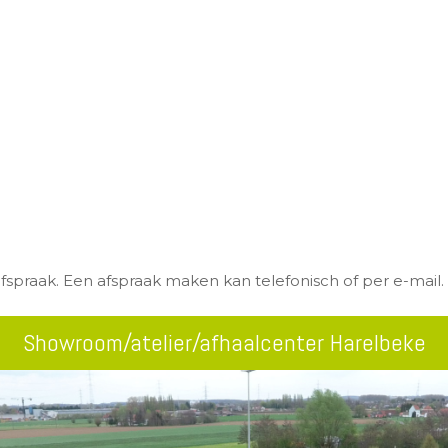
fspraak. Een afspraak maken kan telefonisch of per e-mail.
Showroom/atelier/afhaalcenter Harelbeke