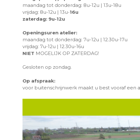
maandag tot donderdag: 8u-12u | 13u-18u
vrijdag: 8u-12u | 13u-
16u
zaterdag: 9u-12u
Openingsuren atelier:
maandag tot donderdag: 7u-12u | 12.30u-17u
vrijdag: 7u-12u | 12.30u-16u
NIET
MOGELIJK OP ZATERDAG!
Gesloten op zondag.
Op afspraak:
voor buitenschrijnwerk maakt u best vooraf een a