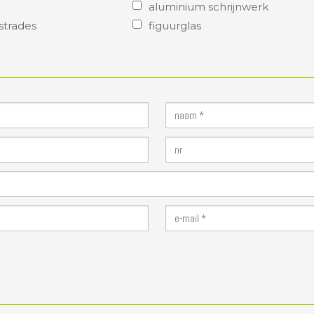
aluminium schrijnwerk
strades
figuurglas