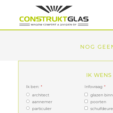
NOG GEEN
IK WENS
Ik ben:
Infovraag
architect
glazen bin
aannemer
poorten
particulier
schuifdeur