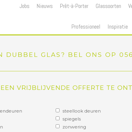
Jobs
Nieuws
Prêt-à-Porter
Glassoorten
V
Professioneel
Inspiratie
 DUBBEL GLAS? BEL ONS OP 056 
 EEN VRIJBLIJVENDE OFFERTE TE ON
nendeuren
steellook deuren
spiegels
en
zonwering