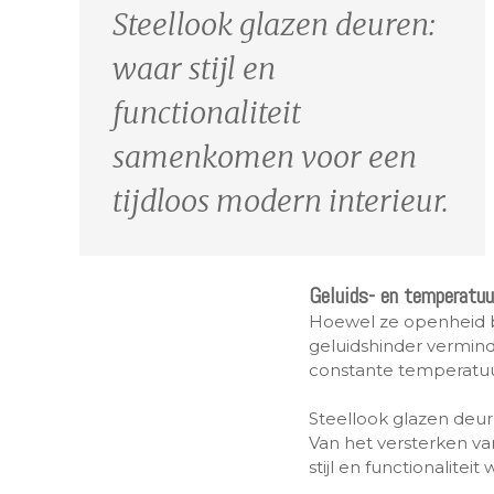
Steellook glazen deuren:
waar stijl en
functionaliteit
samenkomen voor een
tijdloos modern interieur.
Geluids- en temperatuu
Hoewel ze openheid bi
geluidshinder vermin
constante temperatuur
Steellook glazen deur
Van het versterken va
stijl en functionalitei