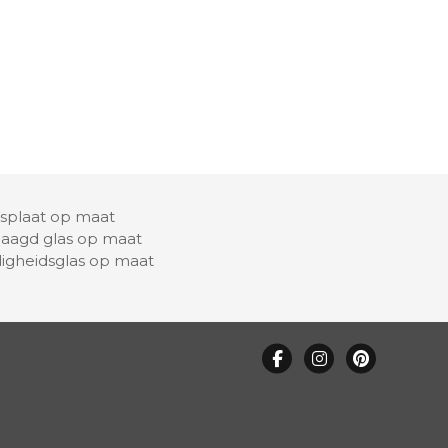
asplaat op maat
laagd glas op maat
ligheidsglas op maat