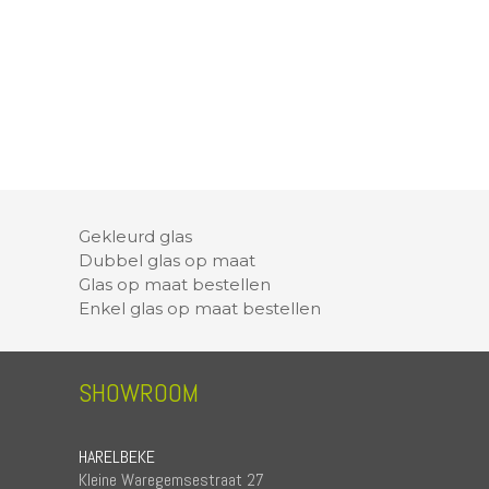
Gekleurd glas
Dubbel glas op maat
Glas op maat bestellen
Enkel glas op maat bestellen
SHOWROOM
HARELBEKE
Kleine Waregemsestraat 27