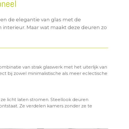
oneel
ren de elegantie van glas met de
n interieur. Maar wat maakt deze deuren zo
mbinatie van strak glaswerk met het uiterlijk van
fect bij zowel minimalistische als meer eclectische
e licht laten stromen. Steellook deuren
 ontstaat. Ze verdelen kamers zonder ze te