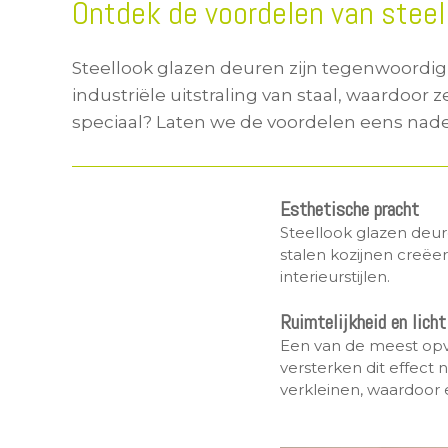
Ontdek de voordelen van steell
Steellook glazen deuren zijn tegenwoordig
industriële uitstraling van staal, waardoo
speciaal? Laten we de voordelen eens nade
Esthetische pracht
Steellook glazen deur
stalen kozijnen creëer
interieurstijlen.
Ruimtelijkheid en licht
Een van de meest opva
versterken dit effect
verkleinen, waardoor 