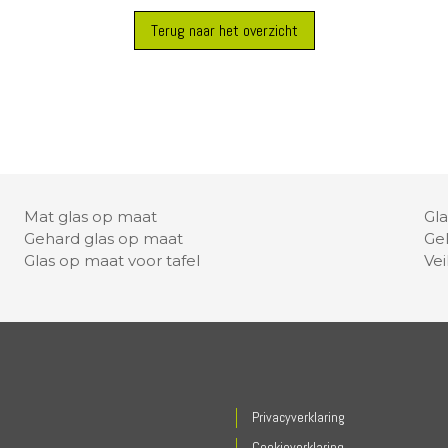
Terug naar het overzicht
Mat glas op maat
Gl
Gehard glas op maat
Ge
Glas op maat voor tafel
Vei
Privacyverklaring
Cookieverklaring