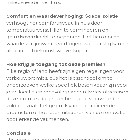
milieuvriendelijker huis.
Comfort en waardeverhoging:
Goede isolatie
verhoogt het comfortniveau in huis door
temperatuurverschillen te verminderen en
geluidsoverdracht te beperken. Het kan ook de
waarde van jouw huis verhogen, wat gunstig kan zijn
als je in de toekomst wilt verkopen.
Hoe krijg je toegang tot deze premies?
Elke regio of land heeft zijn eigen regelingen voor
verbouwpremies, dus het is essentieel om te
onderzoeken welke specifiek beschikbaar zijn voor
jouw locatie en renovatieplannen. Meestal vereisen
deze premies dat je aan bepaalde voorwaarden
voldoet, zoals het gebruik van gecertificeerde
producten of het laten uitvoeren van de renovatie
door erkende vakmensen.
Conclusie
Het benutten van verbouwpremies voor ramen en