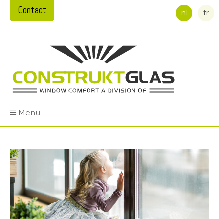
Contact
nl
fr
Menu