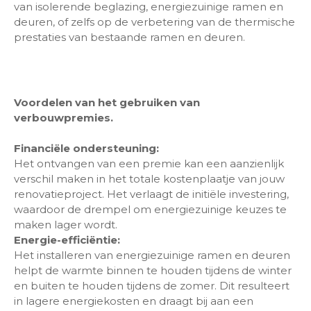
van isolerende beglazing, energiezuinige ramen en
deuren, of zelfs op de verbetering van de thermische
prestaties van bestaande ramen en deuren.
Voordelen van het gebruiken van
verbouwpremies.
Financiële ondersteuning:
Het ontvangen van een premie kan een aanzienlijk
verschil maken in het totale kostenplaatje van jouw
renovatieproject. Het verlaagt de initiële investering,
waardoor de drempel om energiezuinige keuzes te
maken lager wordt.
Energie-efficiëntie:
Het installeren van energiezuinige ramen en deuren
helpt de warmte binnen te houden tijdens de winter
en buiten te houden tijdens de zomer. Dit resulteert
in lagere energiekosten en draagt bij aan een