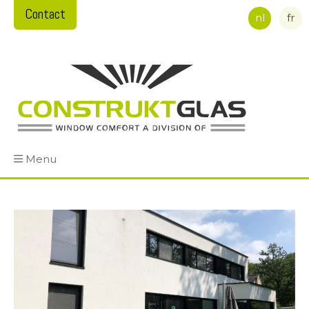
Contact
nl
fr
Menu